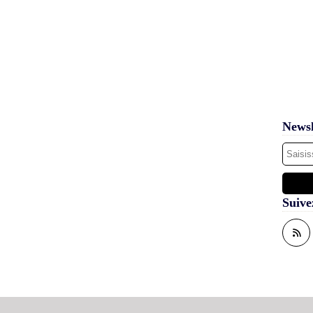
Newsl
Suive