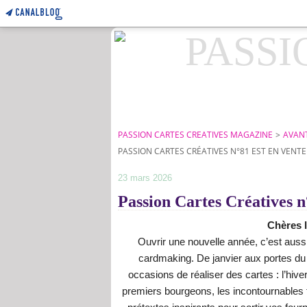
PASSION CARTES CREATIVES MAGAZINE
>
AVANT
PASSION CARTES CRÉATIVES N°81 EST EN VENT
23 mars 2026
Passion Cartes Créatives n
Chères l
Ouvrir une nouvelle année, c’est aussi
cardmaking. De janvier aux portes du 
occasions de réaliser des cartes : l’hive
premiers bourgeons, les incontournables fê