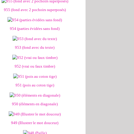
955 (fond avec 2 pochoirs superposés)
954 (parties évidées sans fond)
953 (fond avec du texte)
952 (vrai ou faux timbre)
951 (pois au coton tige)
950 (éléments en diagonale)
949 (Illustrer le mot douceur)