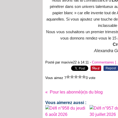
Nous avons fait la connaissance d’
Elo
pénétrer dans son univers talentueux au
papier blanc » car elle invente tout de
aquarelles. Si vous ajoutez une touche de 
inclassable
Nous vous souhaitons un premier trimestre 
vous donnons rendez-vous le 15 a
Cr
Alexandra Go
Posté par maxivie22 à 14:11 -
Commentaires [
Repost
Vous aimez ?
0 vote
Pour les abonné(e)s du blog
Vous aimerez aussi :