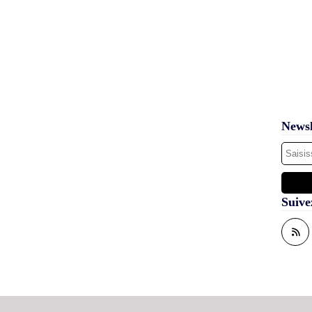
Newsl
Suive