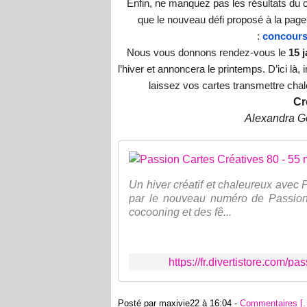
Enfin, ne manquez pas les résultats du 
que le nouveau défi proposé à la page 
:
concours
Nous vous donnons rendez-vous le
15 j
l’hiver et annoncera le printemps. D’ici là,
laissez vos cartes transmettre cha
Cr
Alexandra Go
Un hiver créatif et chaleureux avec 
par le nouveau numéro de Passion 
cocooning et des fê...
https://fr.divertistore.com/p
Posté par maxivie22 à 16:04 -
Commentaires [