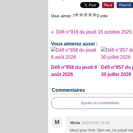
Repost
Vous aimez ?
0 vote
Défi n°916 du jeudi 16 octobre 2025
Vous aimerez aussi :
Défi n°958 du jeudi 6
Défi n°957 du 
août 2026
30 juillet 2026
Commentaires
Ajouter un commentaire
M
Micha
18/10/2025 16:39
Merci pour l'info ! Bon we, j'ai passé