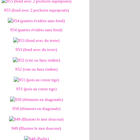
955 (fond avec 2 pochoirs superposés)
954 (parties évidées sans fond)
953 (fond avec du texte)
952 (vrai ou faux timbre)
951 (pois au coton tige)
950 (éléments en diagonale)
949 (Illustrer le mot douceur)