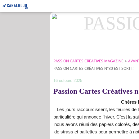
PASSION CARTES CREATIVES MAGAZINE
>
AVANT
PASSION CARTES CRÉATIVES N°80 EST SORTI !
16 octobre 2025
Passion Cartes Créatives n°
Chères l
Les jours raccourcissent, les feuilles de 
particulière qui annonce l’hiver. C’est la s
nous avons réuni des papiers colorés, de
de strass et paillettes pour permettre à no