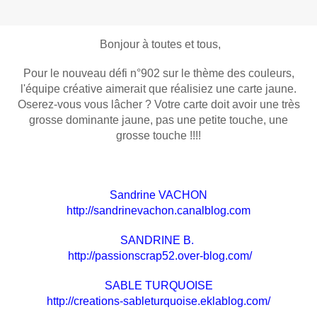
Bonjour à toutes et tous,
​​
Pour le nouveau défi n°902 sur le thème des couleurs,
l'équipe créative aimerait que réalisiez une carte jaune.
Oserez-vous vous lâcher ? Votre carte doit avoir une très
grosse dominante jaune, pas une petite touche, une
grosse touche !!!!
Sandrine VACHON
http://sandrinevachon.canalblog.com
SANDRINE B.
http://passionscrap52.over-blog.com/
SABLE TURQUOISE
http://creations-sableturquoise.eklablog.com/