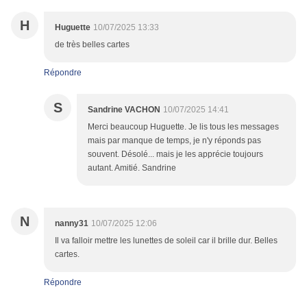
H
Huguette
10/07/2025 13:33
de très belles cartes
Répondre
S
Sandrine VACHON
10/07/2025 14:41
Merci beaucoup Huguette. Je lis tous les messages
mais par manque de temps, je n'y réponds pas
souvent. Désolé... mais je les apprécie toujours
autant. Amitié. Sandrine
N
nanny31
10/07/2025 12:06
Il va falloir mettre les lunettes de soleil car il brille dur. Belles
cartes.
Répondre