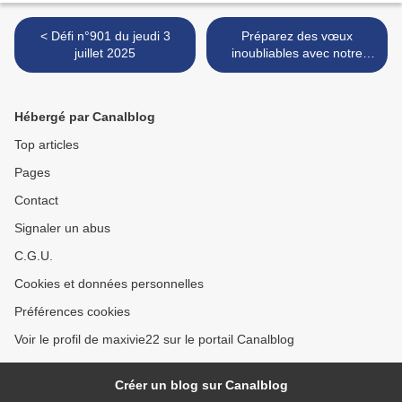
< Défi n°901 du jeudi 3
Préparez des vœux
juillet 2025
inoubliables avec notre
nouveau Hors-Série ! >
Hébergé par Canalblog
Top articles
Pages
Contact
Signaler un abus
C.G.U.
Cookies et données personnelles
Préférences cookies
Voir le profil de maxivie22 sur le portail Canalblog
Créer un blog sur Canalblog