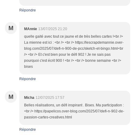
Répondre
M
MAnnie
13/07/2025 21:20
quelle gaité avec tout ce jaune et de très belles cartes !<br />
La mienne est ici : <br /> <br /> https://lescrapdemannie.over-
blog.com/2025/07/defi-n-900-de-pcc/sketch-et-bingo.html<br
/> <br /> Et c'est bien pour le défi 902 ! Je ne sais pas
pourquoi c'est écrit 900 ! <br /> <br /> bonne semaine <br />
bises
Répondre
M
Micha
12/07/2025 17:57
Belles réalisations, un défi inspirant . Bises. Ma participation :
<br /> https://papelicos.over-blog.com/2025/07/defi-n-902-de-
passion-cartes-creatives.html
Répondre