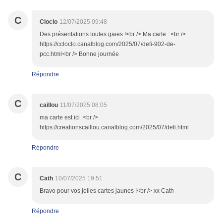
C
Cloclo
12/07/2025 09:48
Des présentations toutes gaies !<br /> Ma carte : <br />
https://ccloclo.canalblog.com/2025/07/defi-902-de-
pcc.html<br /> Bonne journée
Répondre
C
caillou
11/07/2025 08:05
ma carte est ici :<br />
https://creationscaillou.canalblog.com/2025/07/defi.html
Répondre
C
Cath
10/07/2025 19:51
Bravo pour vos jolies cartes jaunes !<br /> xx Cath
Répondre