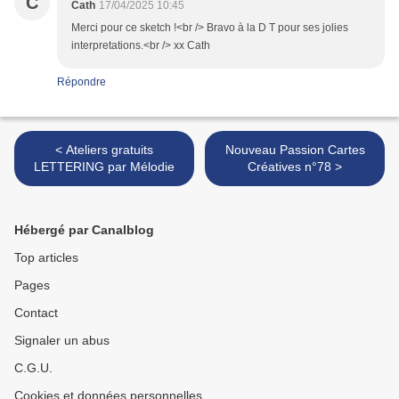
C
Cath
17/04/2025 10:45
Merci pour ce sketch !<br /> Bravo à la D T pour ses jolies
interpretations.<br /> xx Cath
Répondre
< Ateliers gratuits
Nouveau Passion Cartes
LETTERING par Mélodie
Créatives n°78 >
Hébergé par Canalblog
Top articles
Pages
Contact
Signaler un abus
C.G.U.
Cookies et données personnelles