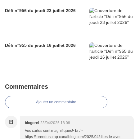
Défi n°956 du jeudi 23 juillet 2026
Défi n°955 du jeudi 16 juillet 2026
Commentaires
Ajouter un commentaire
B
blogorel
23/04/2025 18:08
Vos cartes sont magnifiques!<br />
https://loreeduscrap.canalblog.com/2025/04/dites-le-avec-