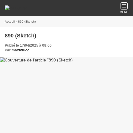
MENU
Accueil
» 890 (Sketch)
890 (Sketch)
Publié le 17/04/2025 à 08:00
Par
maxivie22