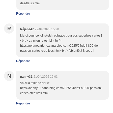
des-fleurs.html
Répondre
R
Réjane47
22/04/2025 15:20
Merci pour ce joli sketch et bravo pour vos superbes cartes !
<br /> La mienne est ici :<br />
https://rejanecarterie.canalblog.com/2025/04/defi-890-de-
passion-cartes-creatives.html<br /> A bientôt ! Bisous !
Répondre
N
nanny31
21/04/2025 16:03
Voici la mienne.<br />
https://nanny31.canalblog.com/2025/04/defi-n-890-passion-
cartes-creatives.html
Répondre