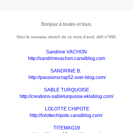
Bonjour à toutes et tous,
Voici le nouveau sketch de ce mois d'avril, défi n°890.
Sandrine VACHON
http://sandrinevachon.canalblog.com
SANDRINE B.
http://passionscrap52.over-blog.com/
SABLE TURQUOISE
http://creations-sableturquoise.eklablog.com/
LOLOTTE CHIPOTE
http://lolottechipote.canalblog.com/
TITEMAG19