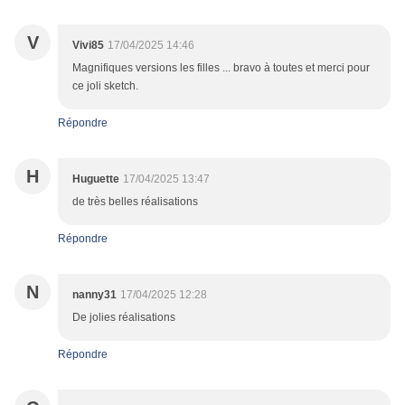
V
Vivi85
17/04/2025 14:46
Magnifiques versions les filles ... bravo à toutes et merci pour
ce joli sketch.
Répondre
H
Huguette
17/04/2025 13:47
de très belles réalisations
Répondre
N
nanny31
17/04/2025 12:28
De jolies réalisations
Répondre