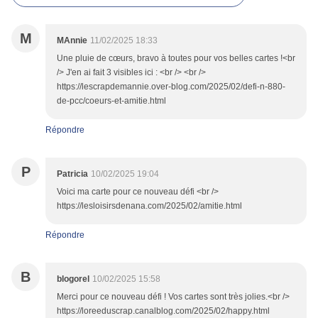
M
MAnnie
11/02/2025 18:33
Une pluie de cœurs, bravo à toutes pour vos belles cartes !<br
/> J'en ai fait 3 visibles ici : <br /> <br />
https://lescrapdemannie.over-blog.com/2025/02/defi-n-880-
de-pcc/coeurs-et-amitie.html
Répondre
P
Patricia
10/02/2025 19:04
Voici ma carte pour ce nouveau défi <br />
https://lesloisirsdenana.com/2025/02/amitie.html
Répondre
B
blogorel
10/02/2025 15:58
Merci pour ce nouveau défi ! Vos cartes sont très jolies.<br />
https://loreeduscrap.canalblog.com/2025/02/happy.html