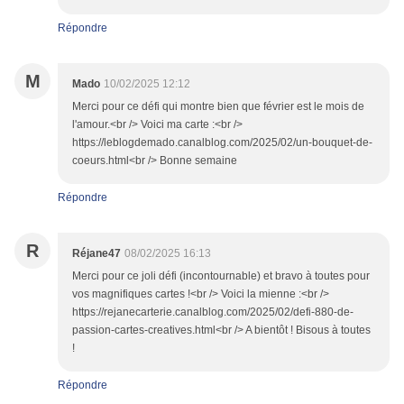
Répondre
M
Mado
10/02/2025 12:12
Merci pour ce défi qui montre bien que février est le mois de
l'amour.<br /> Voici ma carte :<br />
https://leblogdemado.canalblog.com/2025/02/un-bouquet-de-
coeurs.html<br /> Bonne semaine
Répondre
R
Réjane47
08/02/2025 16:13
Merci pour ce joli défi (incontournable) et bravo à toutes pour
vos magnifiques cartes !<br /> Voici la mienne :<br />
https://rejanecarterie.canalblog.com/2025/02/defi-880-de-
passion-cartes-creatives.html<br /> A bientôt ! Bisous à toutes
!
Répondre