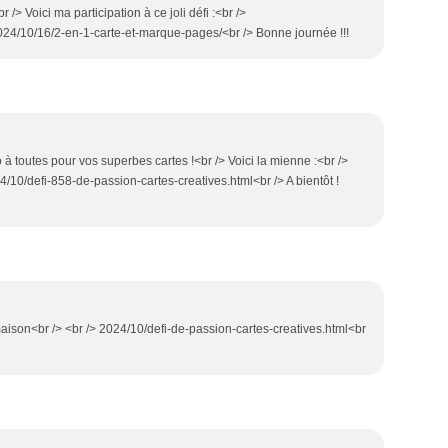
 /> Voici ma participation à ce joli défi :<br />
024/10/16/2-en-1-carte-et-marque-pages/<br /> Bonne journée !!!
 à toutes pour vos superbes cartes !<br /> Voici la mienne :<br />
4/10/defi-858-de-passion-cartes-creatives.html<br /> A bientôt !
ison<br /> <br /> 2024/10/defi-de-passion-cartes-creatives.html<br