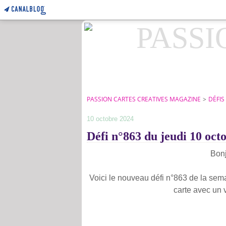
PASSION CARTES CREATIVES MAGAZINE
>
DÉFIS
10 octobre 2024
Défi n°863 du jeudi 10 oct
Bonj
Voici le nouveau défi n°863 de la sema
carte avec un v