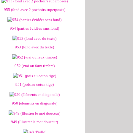
955 (fond avec 2 pochoirs superposés)
954 (parties évidées sans fond)
953 (fond avec du texte)
952 (vrai ou faux timbre)
951 (pois au coton tige)
950 (éléments en diagonale)
949 (Illustrer le mot douceur)