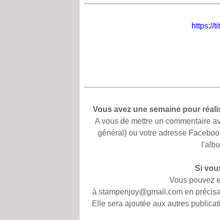
https://
Vous avez une semaine pour réalise
A vous de mettre un commentaire avec 
général) ou votre adresse Faceboo
l'alb
Si vou
Vous pouvez en
à stampenjoy@gmail.com en précisan
Elle sera ajoutée aux autres publica