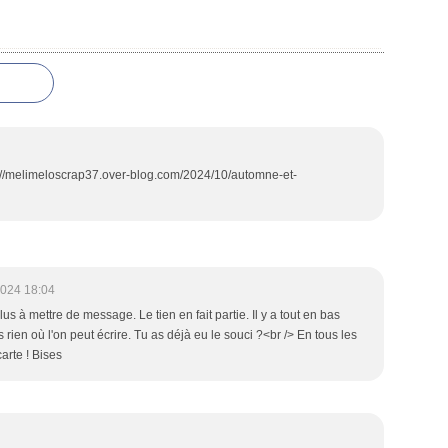
ps://melimeloscrap37.over-blog.com/2024/10/automne-et-
2024 18:04
plus à mettre de message. Le tien en fait partie. Il y a tout en bas
rien où l'on peut écrire. Tu as déjà eu le souci ?<br /> En tous les
carte ! Bises