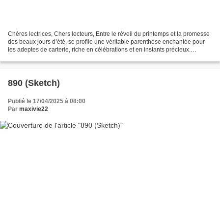
Chères lectrices, Chers lecteurs, Entre le réveil du printemps et la promesse
des beaux jours d’été, se profile une véritable parenthèse enchantée pour
les adeptes de carterie, riche en célébrations et en instants précieux.
Mariages, naissances, retrouvailles,...
890 (Sketch)
Publié le 17/04/2025 à 08:00
Par
maxivie22