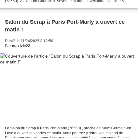
(78560). Alexandra Goubille & Séverine Marques Alexandra Goubille &
Mireia Salazar Nous vous attendons...
Salon du Scrap à Paris Port-Marly a ouvert ce
matin !
Publié le 11/04/2025 à 12:50
Par
maxivie22
Le Salon du Scrap à Paris Port-Marly (78560) , proche de Saint Germain-en
Laye a ouvert ses portes ce matin. Vous pourrez y retrouver le stand de