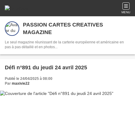
MENU
PASSION CARTES CREATIVES
MAGAZINE
Le seul magazine réunissant de la carterie européenne et américaine en
pas à pas détaillé et en photos...
Défi n°891 du jeudi 24 avril 2025
Publié le 24/04/2025 à 08:00
Par
maxivie22