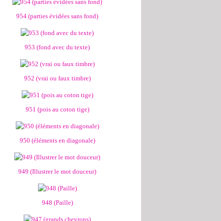
954 (parties évidées sans fond)
953 (fond avec du texte)
952 (vrai ou faux timbre)
951 (pois au coton tige)
950 (éléments en diagonale)
949 (Illustrer le mot douceur)
948 (Paille)