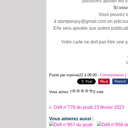
puissions ajouter les 
Si vou
Vous pouvez en
à stampenjoy@gmail.com en précisan
Elle sera ajoutée aux autres publica
Votre carte ne doit pas être une 
Posté par maxivie22 à 08:00 -
Commentaires [
Repost
Vous aimez ?
0 vote
Défi n°778 du jeudi 23 février 2023
Vous aimerez aussi :