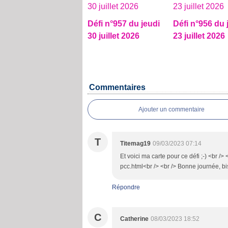
Défi n°957 du jeudi
Défi n°956 du 
30 juillet 2026
23 juillet 2026
Commentaires
Ajouter un commentaire
T
Titemag19
09/03/2023 07:14
Et voici ma carte pour ce défi ;-) <br /
pcc.html<br /> <br /> Bonne journée, b
Répondre
C
Catherine
08/03/2023 18:52