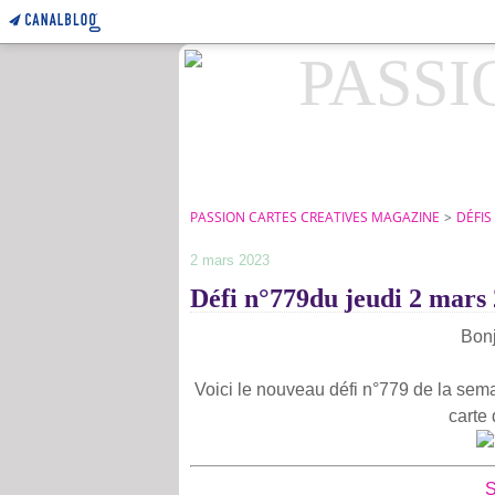
PASSION CARTES CREATIVES MAGAZINE
>
DÉFIS
2 mars 2023
Défi n°779du jeudi 2 mars
Bonj
Voici le nouveau défi n°779 de la sema
carte 