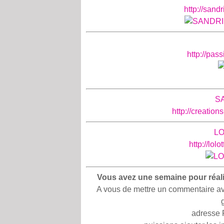
http://san
http://pas
S
http://creatio
LO
http://lol
Vous avez une semaine pour réalis
A vous de mettre un commentaire avec 
adresse 