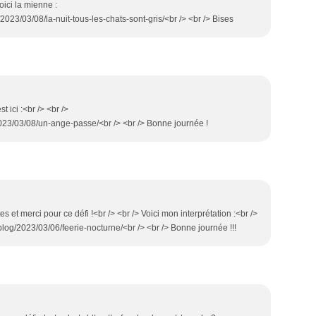
Voici la mienne :
023/03/08/la-nuit-tous-les-chats-sont-gris/<br /> <br /> Bises
t ici :<br /> <br />
023/03/08/un-ange-passe/<br /> <br /> Bonne journée !
es et merci pour ce défi !<br /> <br /> Voici mon interprétation :<br />
log/2023/03/06/feerie-nocturne/<br /> <br /> Bonne journée !!!