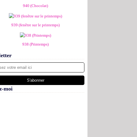
940 (Chocolat)
939 (fenêtre sur le printemps)
938 (Printemps)
etter
z-moi