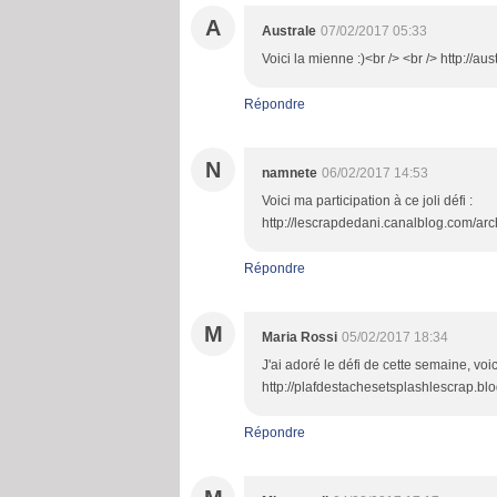
A
Australe
07/02/2017 05:33
Voici la mienne :)<br /> <br /> http://
Répondre
N
namnete
06/02/2017 14:53
Voici ma participation à ce joli défi :
http://lescrapdedani.canalblog.com/ar
Répondre
M
Maria Rossi
05/02/2017 18:34
J'ai adoré le défi de cette semaine, voic
http://plafdestachesetsplashlescrap.blo
Répondre