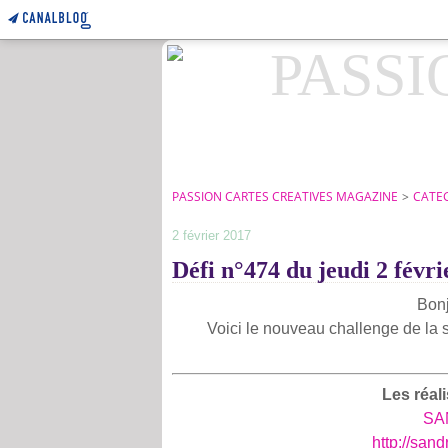
PASSION CARTES CREATIVES MAGAZINE
>
CATE
2 février 2017
Défi n°474 du jeudi 2 févri
Bonj
Voici le nouveau challenge de la 
Les réal
SA
http://san