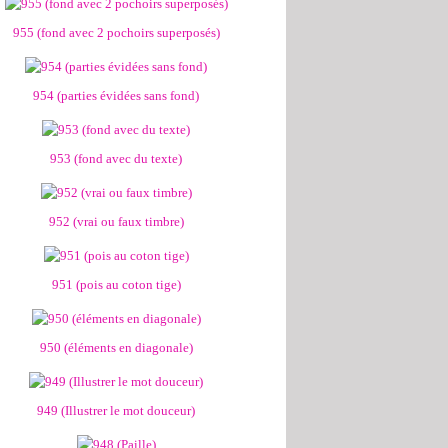
955 (fond avec 2 pochoirs superposés)
954 (parties évidées sans fond)
953 (fond avec du texte)
952 (vrai ou faux timbre)
951 (pois au coton tige)
950 (éléments en diagonale)
949 (Illustrer le mot douceur)