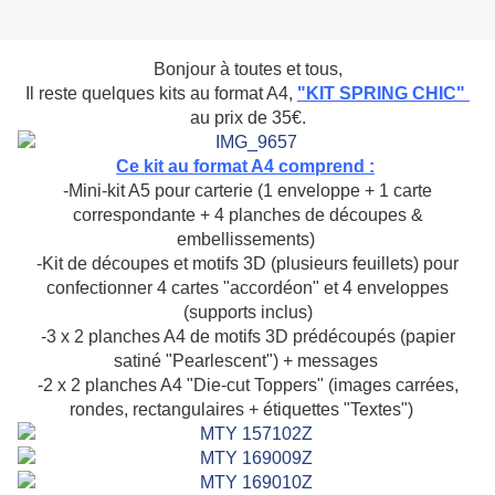
Bonjour à toutes et tous,
Il reste quelques kits au format A4,
"KIT SPRING CHIC"
au prix de 35€.
Ce kit au format A4 comprend :
-Mini-kit A5 pour carterie (1 enveloppe + 1 carte
correspondante + 4 planches de découpes &
embellissements)
-Kit de découpes et motifs 3D (plusieurs feuillets) pour
confectionner 4 cartes "accordéon" et 4 enveloppes
(supports inclus)
-3 x 2 planches A4 de motifs 3D prédécoupés (papier
satiné "Pearlescent") + messages
-2 x 2 planches A4 "Die-cut Toppers" (images carrées,
rondes, rectangulaires + étiquettes "Textes")