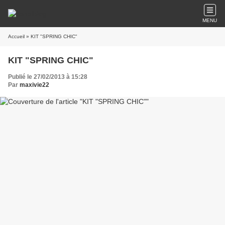
MENU
Accueil
» KIT "SPRING CHIC"
KIT "SPRING CHIC"
Publié le 27/02/2013 à 15:28
Par
maxivie22