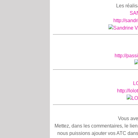
Les réalisa
SA
http://san
http://pas
L
http://lol
Vous avez 
Mettez, dans les commentaires, le lien v
nous puissions ajouter vos ATC dans 