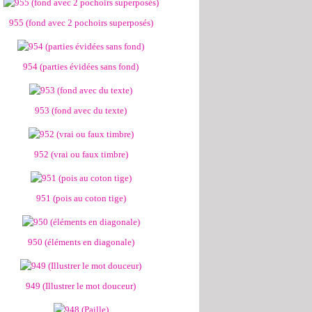
955 (fond avec 2 pochoirs superposés)
954 (parties évidées sans fond)
953 (fond avec du texte)
952 (vrai ou faux timbre)
951 (pois au coton tige)
950 (éléments en diagonale)
949 (Illustrer le mot douceur)