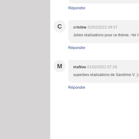
Répondre
C
cristine
02/02/2022 09:57
Jolies réalisations pour ce thème. <br 
Répondre
M
maNou
01/02/2022 07:29
superbes réalisations de Sandrine V. ;)
Répondre