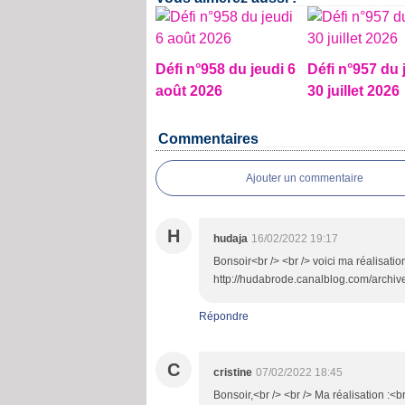
Défi n°958 du jeudi 6
Défi n°957 du 
août 2026
30 juillet 2026
Commentaires
Ajouter un commentaire
H
hudaja
16/02/2022 19:17
Bonsoir<br /> <br /> voici ma réalisatio
http://hudabrode.canalblog.com/archiv
Répondre
C
cristine
07/02/2022 18:45
Bonsoir,<br /> <br /> Ma réalisation :<b