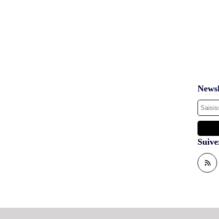
Newsl
Suive