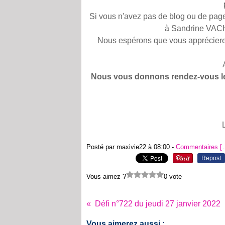
Si vous n'avez pas de blog ou de pa
à Sandrine VAC
Nous espérons que vous appréciere
Nous vous donnons rendez-vous le
Posté par maxivie22 à 08:00 -
Commentaires [
Repost
Vous aimez ?
0 vote
Défi n°722 du jeudi 27 janvier 2022
Vous aimerez aussi :