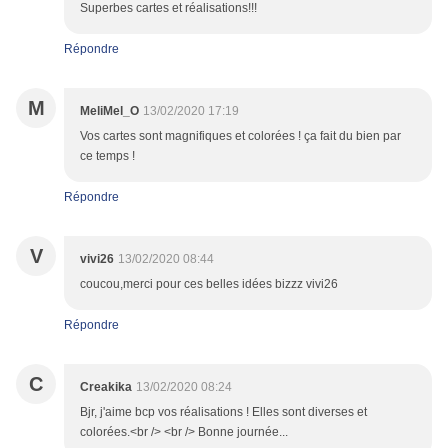
Superbes cartes et réalisations!!!
Répondre
M
MeliMel_O
13/02/2020 17:19
Vos cartes sont magnifiques et colorées ! ça fait du bien par
ce temps !
Répondre
V
vivi26
13/02/2020 08:44
coucou,merci pour ces belles idées bizzz vivi26
Répondre
C
Creakika
13/02/2020 08:24
Bjr, j'aime bcp vos réalisations ! Elles sont diverses et
colorées.<br /> <br /> Bonne journée...