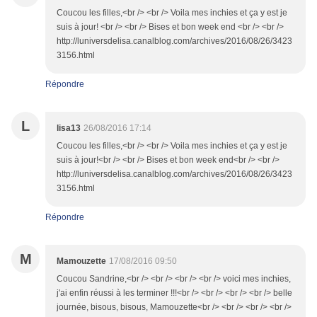
Coucou les filles,<br /> <br /> Voila mes inchies et ça y est je
suis à jour! <br /> <br /> Bises et bon week end <br /> <br />
http://luniversdelisa.canalblog.com/archives/2016/08/26/3423
3156.html
Répondre
L
lisa13
26/08/2016 17:14
Coucou les filles,<br /> <br /> Voila mes inchies et ça y est je
suis à jour!<br /> <br /> Bises et bon week end<br /> <br />
http://luniversdelisa.canalblog.com/archives/2016/08/26/3423
3156.html
Répondre
M
Mamouzette
17/08/2016 09:50
Coucou Sandrine,<br /> <br /> <br /> <br /> voici mes inchies,
j'ai enfin réussi à les terminer !!!<br /> <br /> <br /> <br /> belle
journée, bisous, bisous, Mamouzette<br /> <br /> <br /> <br />