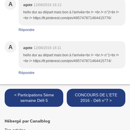
A
agote
12/08/2016 16:12
hello dur au départ mais bon à l'arrivée<br /> <br /> n°2<br />
<br /> https://fr.pinterest.com/pin/495747871464415776/
Répondre
A
agote
12/08/2016 16:11
hello dur au départ mais bon à l'arrivée<br /> <br /> n°1<br />
<br /> https://fr.pinterest.com/pin/495747871464415774/
Répondre
< Participations 5ème
CONCOURS DE L'ETE
semaine Défi 5
2016 - Défi n°7 >
Hébergé par Canalblog