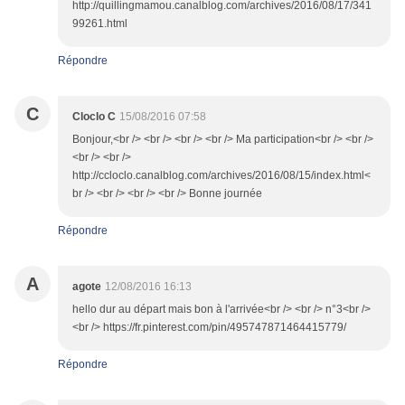
http://quillingmamou.canalblog.com/archives/2016/08/17/341
99261.html
Répondre
C
Cloclo C
15/08/2016 07:58
Bonjour,<br /> <br /> <br /> <br /> Ma participation<br /> <br />
<br /> <br />
http://ccloclo.canalblog.com/archives/2016/08/15/index.html<
br /> <br /> <br /> <br /> Bonne journée
Répondre
A
agote
12/08/2016 16:13
hello dur au départ mais bon à l'arrivée<br /> <br /> n°3<br />
<br /> https://fr.pinterest.com/pin/495747871464415779/
Répondre