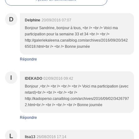
D
Delphine
20/09/2016 07:07
Bonjour Sandrine, bonjour à tous, <br /> <br /> Voici ma
participation pour la semaine 33 et 34 <br /> <br />
http://galeriekaleena.canalblog.com/archives/2016/09/20/342
65018.html<br /> <br /> Bonne journée
Répondre
I
IDEKADO
02/09/2016 09:42
Bonjour ,<br /> <br /> <br /> <br /> Voici ma participation (avec
retard)<br /> <br /> <br /> <br />
http://kadoperso.canalblog.com/archives/2016/09/02/3426797
2.html<br /> <br /> <br /> <br /> Bonne journée
Répondre
L
lisa13
26/08/2016 17:14