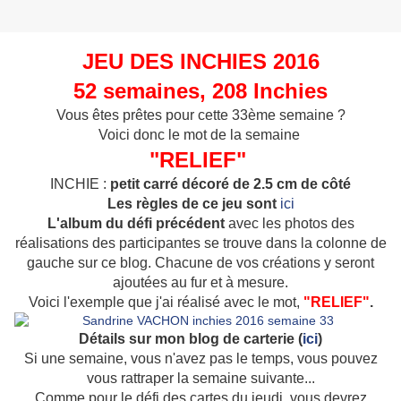
JEU DES INCHIES 2016
52 semaines, 208 Inchies
Vous êtes prêtes pour cette 33ème semaine ?
Voici donc le mot de la semaine
"RELIEF"
INCHIE :
petit carré décoré de 2.5 cm de côté
Les règles de ce jeu sont
ici
L'album du défi précédent
avec les photos des
réalisations des participantes se trouve dans la colonne de
gauche sur ce blog. Chacune de vos créations y seront
ajoutées au fur et à mesure.
Voici l'exemple que j'ai réalisé avec le mot,
"RELIEF"
.
Détails sur mon blog de carterie (
ici
)
Si une semaine, vous n'avez pas le temps, vous pouvez
vous rattraper la semaine suivante...
Comme pour le défi des cartes du jeudi, vous devrez