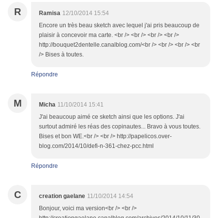
R
Ramisa
12/10/2014 15:54
Encore un très beau sketch avec lequel j'ai pris beaucoup de
plaisir à concevoir ma carte. <br /> <br /> <br /> <br />
http://bouquet2dentelle.canalblog.com/<br /> <br /> <br /> <br
/> Bises à toutes.
Répondre
M
Micha
11/10/2014 15:41
J'ai beaucoup aimé ce sketch ainsi que les options. J'ai
surtout admiré les réas des copinautes... Bravo à vous toutes.
Bises et bon WE.<br /> <br /> http://papelicos.over-
blog.com/2014/10/defi-n-361-chez-pcc.html
Répondre
C
creation gaelane
11/10/2014 14:54
Bonjour, voici ma version<br /> <br />