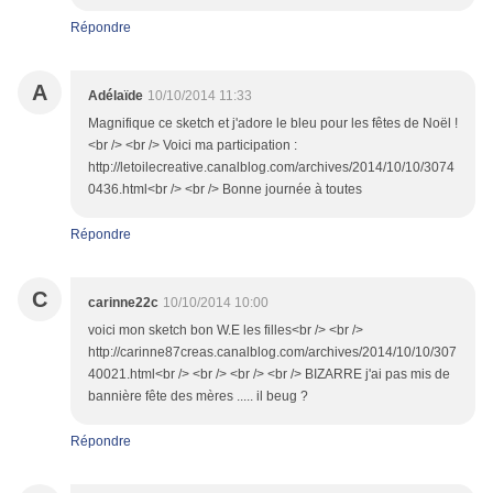
Répondre
A
Adélaïde
10/10/2014 11:33
Magnifique ce sketch et j'adore le bleu pour les fêtes de Noël !
<br /> <br /> Voici ma participation :
http://letoilecreative.canalblog.com/archives/2014/10/10/3074
0436.html<br /> <br /> Bonne journée à toutes
Répondre
C
carinne22c
10/10/2014 10:00
voici mon sketch bon W.E les filles<br /> <br />
http://carinne87creas.canalblog.com/archives/2014/10/10/307
40021.html<br /> <br /> <br /> <br /> BIZARRE j'ai pas mis de
bannière fête des mères ..... il beug ?
Répondre