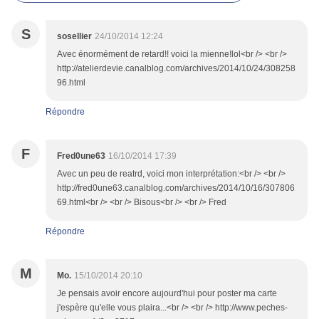
S
sosellier
24/10/2014 12:24
Avec énormément de retard!! voici la mienne!lol<br /> <br />
http://atelierdevie.canalblog.com/archives/2014/10/24/308258
96.html
Répondre
F
Fred0une63
16/10/2014 17:39
Avec un peu de reatrd, voici mon interprétation:<br /> <br />
http://fred0une63.canalblog.com/archives/2014/10/16/307806
69.html<br /> <br /> Bisous<br /> <br /> Fred
Répondre
M
Mo.
15/10/2014 20:10
Je pensais avoir encore aujourd'hui pour poster ma carte
j'espère qu'elle vous plaira...<br /> <br /> http://www.peches-