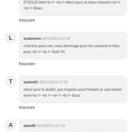
0735126.html<br /> <br /> Merci pour ce beau moment.<br />
<br /> Bises
Répondre
L
loudomino
09/10/2014 07:42
c'est bon pour moi, mais dommage pour les couleurs le bleu
pour <br /> <br /> Noêl !!!!!
Répondre
T
toutim91
09/10/2014 07:26
merci pour le sketch, pas inspirée pour l'instant, je vais laisser
murir<br /> <br /> <br /> <br /> bizzz
Répondre
A
aline68
09/10/2014 07:14