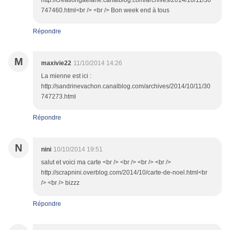
http://creationgaelane.canalblog.com/archives/2014/10/11/30
747460.html<br /> <br /> Bon week end à tous
Répondre
M
maxivie22
11/10/2014 14:26
La mienne est ici :
http://sandrinevachon.canalblog.com/archives/2014/10/11/30
747273.html
Répondre
N
nini
10/10/2014 19:51
salut et voici ma carte <br /> <br /> <br /> <br />
http://scrapnini.overblog.com/2014/10/carte-de-noel.html<br
/> <br /> bizzz
Répondre