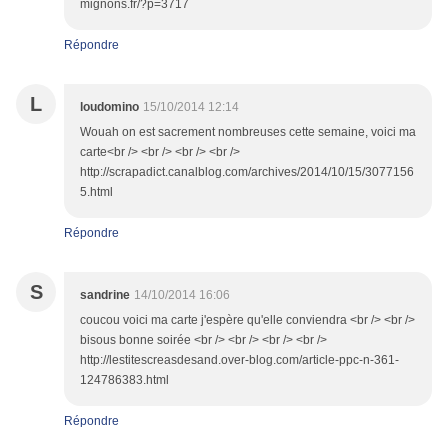
mignons.fr/?p=3717
Répondre
L
loudomino
15/10/2014 12:14
Wouah on est sacrement nombreuses cette semaine, voici ma
carte<br /> <br /> <br /> <br />
http://scrapadict.canalblog.com/archives/2014/10/15/3077156
5.html
Répondre
S
sandrine
14/10/2014 16:06
coucou voici ma carte j'espère qu'elle conviendra <br /> <br />
bisous bonne soirée <br /> <br /> <br /> <br />
http://lestitescreasdesand.over-blog.com/article-ppc-n-361-
124786383.html
Répondre