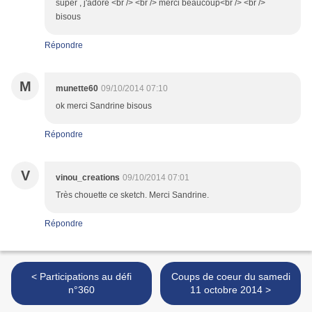
super , j'adore <br /> <br /> merci beaucoup<br /> <br />
bisous
Répondre
M
munette60
09/10/2014 07:10
ok merci Sandrine bisous
Répondre
V
vinou_creations
09/10/2014 07:01
Très chouette ce sketch. Merci Sandrine.
Répondre
< Participations au défi
Coups de coeur du samedi
n°360
11 octobre 2014 >