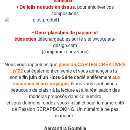
cadeaux
:
•
De jolis noeuds en tissus
, pour enjoliver vos
compositions
•
Deux planches de papiers et
étiquettes
téléchargeables sur le site
www.elaia-
design.com
(à imprimer chez vous)
Nous vous rappelons que
p
assion
CARTES CRÉATIVES
n°22
est également en vente et vous annonçons la
sortie
fin juin d’un Hors-Série
dédié
entièrement
aux
vacances et aux voyages
.
Nous vous souhaitons
beaucoup de plaisir à la lecture et à la réalisation des
modèles proposés dans ce numéro
et vous donnons rendez-vous fin juillet pour le numéro 46
de Passion SCRAPBOOKING. Un numéro à ne pas
manquer !
Alexandra Goubille