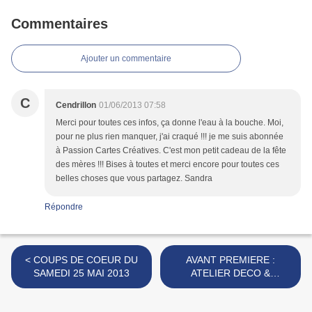
Commentaires
Ajouter un commentaire
C
Cendrillon
01/06/2013 07:58
Merci pour toutes ces infos, ça donne l'eau à la bouche. Moi,
pour ne plus rien manquer, j'ai craqué !!! je me suis abonnée
à Passion Cartes Créatives. C'est mon petit cadeau de la fête
des mères !!! Bises à toutes et merci encore pour toutes ces
belles choses que vous partagez. Sandra
Répondre
< COUPS DE COEUR DU
AVANT PREMIERE :
SAMEDI 25 MAI 2013
ATELIER DECO &
CREATIONS N°22 >