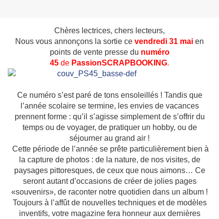
Chères lectrices, chers lecteurs,
Nous vous annonçons la sortie ce
vendredi 31 mai
en
points de vente presse du
numéro
45
de
Passion
SCRAPBOOKING
.
Ce numéro s’est paré de tons ensoleillés ! Tandis que
l’année scolaire se termine, les envies de vacances
prennent forme : qu’il
s’agisse simplement de s’offrir du
temps ou de voyager, de pratiquer un hobby, ou de
séjourner au grand air !
Cette période de l’année se prête particulièrement bien à
la capture de photos : de la nature, de nos visites, de
paysages pittoresques, de ceux que nous aimons… Ce
seront autant d’occasions de créer de jolies pages
«souvenirs», de raconter notre quotidien dans un album !
Toujours à l’affût de nouvelles techniques et de modèles
inventifs, votre magazine fera honneur aux dernières