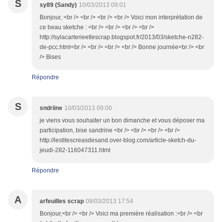
S
sy89 (Sandy)
10/03/2013 09:01
Bonjour, <br /> <br /> <br /> <br /> Voici mon interprétation de
ce beau sketche : <br /> <br /> <br /> <br />
http://sylacarterieetlescrap.blogspot.fr/2013/03/sketche-n282-
de-pcc.html<br /> <br /> <br /> <br /> Bonne journée<br /> <br
/> Bises
Répondre
S
sndriine
10/03/2013 09:00
je viens vous souhaiter un bon dimanche et vous déposer ma
participation, bise sandrine <br /> <br /> <br /> <br />
http://lestitescreasdesand.over-blog.com/article-sketch-du-
jeudi-282-116047311.html
Répondre
A
arfeuilles scrap
08/03/2013 17:54
Bonjour,<br /> <br /> Voici ma première réalisation :<br /> <br