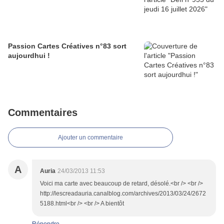
Passion Cartes Créatives n°83 sort
aujourdhui !
Commentaires
Ajouter un commentaire
A
Auria
24/03/2013 11:53
Voici ma carte avec beaucoup de retard, désolé.<br /> <br />
http://lescreadauria.canalblog.com/archives/2013/03/24/2672
5188.html<br /> <br /> A bientôt