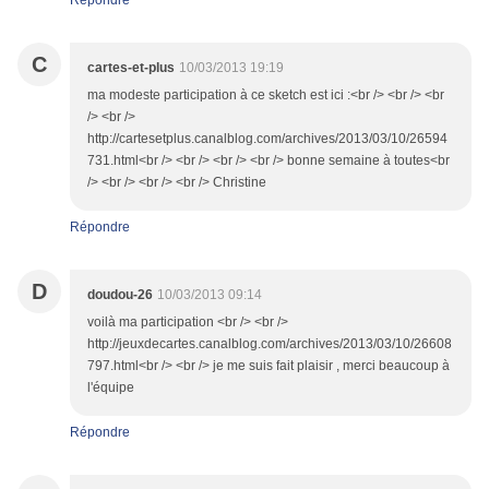
Répondre
C
cartes-et-plus
10/03/2013 19:19
ma modeste participation à ce sketch est ici :<br /> <br /> <br
/> <br />
http://cartesetplus.canalblog.com/archives/2013/03/10/26594
731.html<br /> <br /> <br /> <br /> bonne semaine à toutes<br
/> <br /> <br /> <br /> Christine
Répondre
D
doudou-26
10/03/2013 09:14
voilà ma participation <br /> <br />
http://jeuxdecartes.canalblog.com/archives/2013/03/10/26608
797.html<br /> <br /> je me suis fait plaisir , merci beaucoup à
l'équipe
Répondre