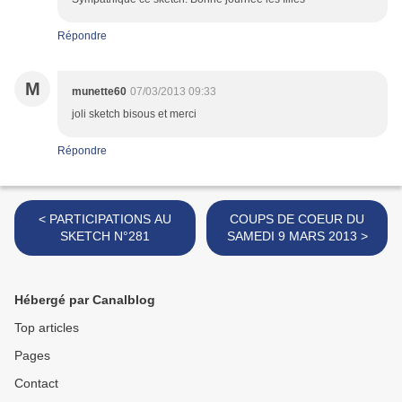
Répondre
M
munette60
07/03/2013 09:33
joli sketch bisous et merci
Répondre
< PARTICIPATIONS AU
COUPS DE COEUR DU
SKETCH N°281
SAMEDI 9 MARS 2013 >
Hébergé par Canalblog
Top articles
Pages
Contact