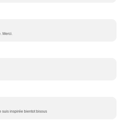
e. Merci.
e suis inspirée bientot bisous