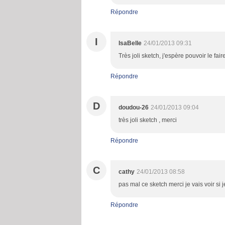
Répondre
I
IsaBelle
24/01/2013 09:31
Très joli sketch, j'espère pouvoir le fair
Répondre
D
doudou-26
24/01/2013 09:04
très joli sketch , merci
Répondre
C
cathy
24/01/2013 08:58
pas mal ce sketch merci je vais voir si j
Répondre