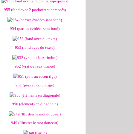
955 (fond avec 2 pochoirs superposés)
954 (parties évidées sans fond)
953 (fond avec du texte)
952 (vrai ou faux timbre)
951 (pois au coton tige)
950 (éléments en diagonale)
949 (Illustrer le mot douceur)