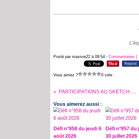
L'éq
Posté par maxivie22 à 09:54 -
Commentaires [
Repost
Vous aimez ?
0 vote
PARTICIPATIONS AU SKETCH N°275
Vous aimerez aussi :
Défi n°958 du jeudi 6
Défi n°957 du 
août 2026
30 juillet 2026